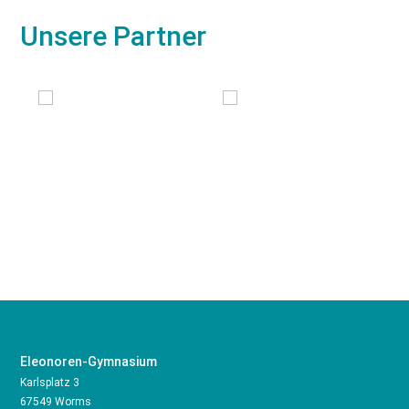
Unsere Partner
Eleonoren-Gymnasium
Karlsplatz 3
67549 Worms