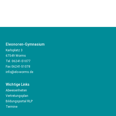
Eleonoren-Gymnasium
Karlsplatz 3
67549 Worms
Tel.
06241-51077
Fax 06241-51078
info@elo-worms.de
Wichtige Links
Abwesenheiten
Vertretungsplan
Bildungsportal RLP
Termine