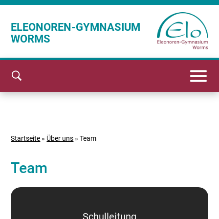
ELEONOREN-GYMNASIUM
WORMS
Startseite
»
Über uns
»
Team
Team
Schulleitung