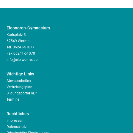
Eleonoren-Gymnasium
Karlsplatz 3
67549 Worms
Tel.
06241-51077
Fax 06241-51078
info@elo-worms.de
Wichtige Links
Abwesenheiten
Vertretungsplan
Bildungsportal RLP
Termine
Rechtliches
Impressum
Datenschutz