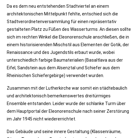
Da es dem neu entstehenden Stadtviertel an einem
architektonischen Mittelpunkt fehlte, entschied sich die
Stadtverordnetenversammlung für einen repräsentativ
gestalteten Platz zu Füßen des Wasserturms. An diesen sollte
sich im rechten Winkel die Eleonorenschule anschließen, die in
einem historisierenden Mischstil aus Elementen der Gotik, der
Renaissance und des Jugendstils erbaut wurde, wobei
unterschiedlich farbige Baumaterialien (Basaltlava aus der
Eifel, Sandstein aus dem Alsenztal und Schiefer aus dem
Rheinischen Schiefergebirge) verwendet wurden.
Zusammen mit der Lutherkirche war somit ein städtebaulich
und architektonisch bemerkenswertes dreitürmiges
Ensemble entstanden. Leider wurde der schlanke Turm über
dem Hauptportal der Eleonorenschule nach seiner Zerstörung
im Jahr 1945 nicht wiedererrichtet.
Das Gebäude und seine innere Gestaltung (Klassenräume,