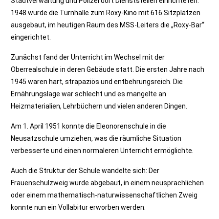
Stadtverwaltung und Polizei dort Dienststellen einrichteten.
1948 wurde die Turnhalle zum Roxy-Kino mit 616 Sitzplätzen
ausgebaut, im heutigen Raum des MSS-Leiters die „Roxy-Bar“
eingerichtet.
Zunächst fand der Unterricht im Wechsel mit der
Oberrealschule in deren Gebäude statt. Die ersten Jahre nach
1945 waren hart, strapaziös und entbehrungsreich. Die
Ernährungslage war schlecht und es mangelte an
Heizmaterialien, Lehrbüchern und vielen anderen Dingen.
Am 1. April 1951 konnte die Eleonorenschule in die
Neusatzschule umziehen, was die räumliche Situation
verbesserte und einen normaleren Unterricht ermöglichte.
Auch die Struktur der Schule wandelte sich: Der
Frauenschulzweig wurde abgebaut, in einem neusprachlichen
oder einem mathematisch-naturwissenschaftlichen Zweig
konnte nun ein Vollabitur erworben werden.