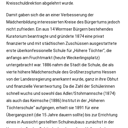
Kreisschuldirektion abgelehnt wurde.
Damit gaben sich die an einer Verbesserung der
Mädchenbildung interessierten Kreise des Bürgertums jedoch
nicht zufrieden. Ein aus 14 Wormser Bürgern bestehendes
Kuratorium beantragte und gründete 1874 eine privat
finanzierte und mit städtischen Zuschüssen ausgestattete
erste überkonfessionelle Schule für „Höhere Töchter“, die
anfangs am Fruchtmarkt (heute Weckerlingsplatz)
untergebracht war. 1886 nahm die Stadt die Schule, die als
vierte höhere Mädchenschule des Großherzogtums Hessen
von der Landesregierung anerkannt wurde, ganz in ihre Obhut
und finanzielle Verantwortung. Da die Zahl der Schülerinnen
schnell wuchs und sowohl das Adler/Stohmannsche (1874)
als auch das Keimsche (1886) Institut in der „Höheren
Töchterschule“ aufgingen, erhielt sie 1891 für eine
Übergangszeit (die 15 Jahre dauern sollte) bis zur Errichtung
eines in Aussicht gestellten Schulneubaus zunächst in der