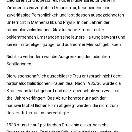
Eleonorenschule, beschreibt Oberstudiendirektor Wilhelm
Zimmer als vorzüglichen Organisator, bescheidene und
zuverlässige Persönlichkeit und lobt dessen ausgezeichneten
Unterricht in Mathematik und Physik. In den Jahren der
nationalsozialistischen Diktatur habe Zimmer unter
beklemmenden Umständen seine lautere Haltung bewahrt und
sei ein untadeliger, gütiger und aufrechter Mensch geblieben.
Nicht zu verhindern war die Ausgrenzung der jüdischen
Schülerinnen.
Die wissenschaftlich ausgebildete Frau entsprach nicht dem
nationalsozialistischen Frauenideal. Nach 1935/36 wurde die
Studienanstalt abgebaut und die Frauenschule von zwei auf
drei Jahre verlängert. Das Abitur konnte nur nach der
hauswirtschaftlichen Form abgelegt werden, die nicht zum
Universitätsstudium berechtigte.
1938 musste auf politischen Druck hin die katholische