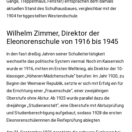
Gänge, Treppenhaus, Fenster) entsprachen dem damals
aktuellen Stand des Schulhausbaues, vergleichbar mit der
1904 fertiggestellten Westendschule.
Wilhelm Zimmer, Direktor der
Eleonorenschule von 1916 bis 1945
In den fast dreißig Jahren seiner Schulleitertätigkeit
wechselte das politische System viermal. Noch im Kaiserreich
wurde er 1916, mitten im Ersten Weltkrieg, als Direktor der 10-
klassigen „Höheren Mädchenschule“ berufen. Im Jahr 1920, zu
Beginn der Weimarer Republik, setzte er sich mit Erfolg ein für
die Errichtung einer „Frauenschule“, einer zweijährigen
Oberstufe ohne Abitur. Ab 1925 wurde parallel dazu die
dreijährige „Studienanstalt“, eine Oberstufe mit Abiturprüfung
und Studienberechtigung aufgebaut, sodass 1928 die ersten
Eleonorenschülerinnen die Reifeprüfung ablegten.