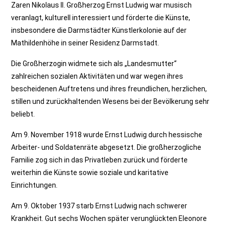
Zaren Nikolaus II. Großherzog Ernst Ludwig war musisch
veranlagt, kulturell interessiert und förderte die Künste,
insbesondere die Darmstädter Künstlerkolonie auf der
Mathildenhöhe in seiner Residenz Darmstadt.
Die Großherzogin widmete sich als „Landesmutter“
zahlreichen sozialen Aktivitäten und war wegen ihres
bescheidenen Auftretens und ihres freundlichen, herzlichen,
stillen und zurückhaltenden Wesens bei der Bevölkerung sehr
beliebt.
Am 9. November 1918 wurde Ernst Ludwig durch hessische
Arbeiter- und Soldatenräte abgesetzt. Die großherzogliche
Familie zog sich in das Privatleben zurück und förderte
weiterhin die Künste sowie soziale und karitative
Einrichtungen.
Am 9. Oktober 1937 starb Ernst Ludwig nach schwerer
Krankheit. Gut sechs Wochen später verunglückten Eleonore