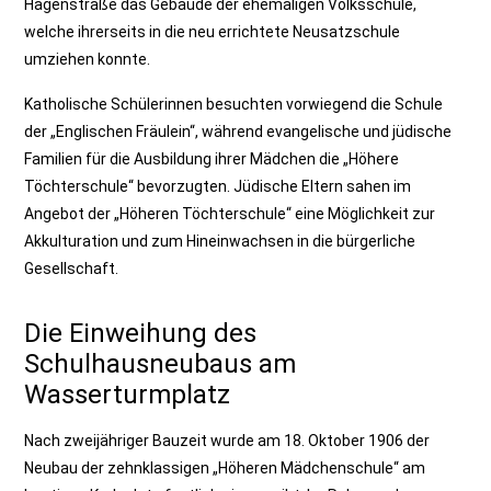
Hagenstraße das Gebäude der ehemaligen Volksschule,
welche ihrerseits in die neu errichtete Neusatzschule
umziehen konnte.
Katholische Schülerinnen besuchten vorwiegend die Schule
der „Englischen Fräulein“, während evangelische und jüdische
Familien für die Ausbildung ihrer Mädchen die „Höhere
Töchterschule“ bevorzugten. Jüdische Eltern sahen im
Angebot der „Höheren Töchterschule“ eine Möglichkeit zur
Akkulturation und zum Hineinwachsen in die bürgerliche
Gesellschaft.
Die Einweihung des
Schulhausneubaus am
Wasserturmplatz
Nach zweijähriger Bauzeit wurde am 18. Oktober 1906 der
Neubau der zehnklassigen „Höheren Mädchenschule“ am