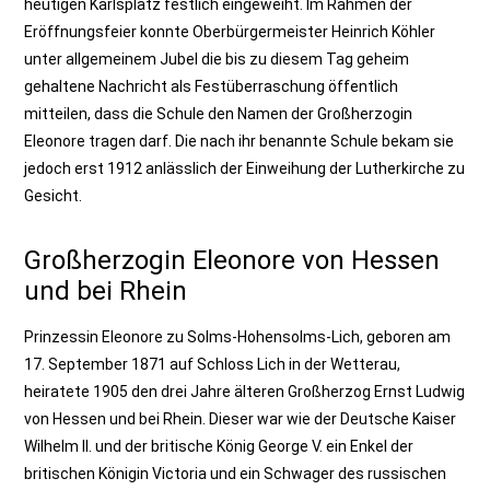
heutigen Karlsplatz festlich eingeweiht. Im Rahmen der
Eröffnungsfeier konnte Oberbürgermeister Heinrich Köhler
unter allgemeinem Jubel die bis zu diesem Tag geheim
gehaltene Nachricht als Festüberraschung öffentlich
mitteilen, dass die Schule den Namen der Großherzogin
Eleonore tragen darf. Die nach ihr benannte Schule bekam sie
jedoch erst 1912 anlässlich der Einweihung der Lutherkirche zu
Gesicht.
Großherzogin Eleonore von Hessen
und bei Rhein
Prinzessin Eleonore zu Solms-Hohensolms-Lich, geboren am
17. September 1871 auf Schloss Lich in der Wetterau,
heiratete 1905 den drei Jahre älteren Großherzog Ernst Ludwig
von Hessen und bei Rhein. Dieser war wie der Deutsche Kaiser
Wilhelm II. und der britische König George V. ein Enkel der
britischen Königin Victoria und ein Schwager des russischen