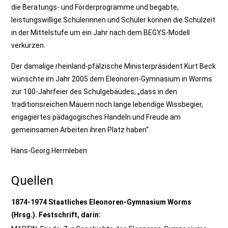
die Beratungs- und Förderprogramme und begabte,
leistungswillige Schülerinnen und Schüler können die Schulzeit
in der Mittelstufe um ein Jahr nach dem BEGYS-Modell
verkürzen.
Der damalige rheinland-pfälzische Ministerpräsident Kurt Beck
wünschte im Jahr 2005 dem Eleonoren-Gymnasium in Worms
zur 100-Jahrfeier des Schulgebäudes, „dass in den
traditionsreichen Mauern noch lange lebendige Wissbegier,
engagiertes pädagogisches Handeln und Freude am
gemeinsamen Arbeiten ihren Platz haben“.
Hans-Georg Herrnleben
Quellen
1874-1974 Staatliches Eleonoren-Gymnasium Worms
(Hrsg.). Festschrift, darin: