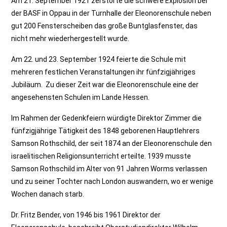
Am 21. September 1921 zerstörte die schwere Explosion bei
der BASF in Oppau in der Turnhalle der Eleonorenschule neben
gut 200 Fensterscheiben das große Buntglasfenster, das
nicht mehr wiederhergestellt wurde.
Am 22. und 23. September 1924 feierte die Schule mit
mehreren festlichen Veranstaltungen ihr fünfzigjähriges
Jubiläum. Zu dieser Zeit war die Eleonorenschule eine der
angesehensten Schulen im Lande Hessen.
Im Rahmen der Gedenkfeiern würdigte Direktor Zimmer die
fünfzigjährige Tätigkeit des 1848 geborenen Hauptlehrers
Samson Rothschild, der seit 1874 an der Eleonorenschule den
israelitischen Religionsunterricht erteilte. 1939 musste
Samson Rothschild im Alter von 91 Jahren Worms verlassen
und zu seiner Tochter nach London auswandern, wo er wenige
Wochen danach starb.
Dr. Fritz Bender, von 1946 bis 1961 Direktor der