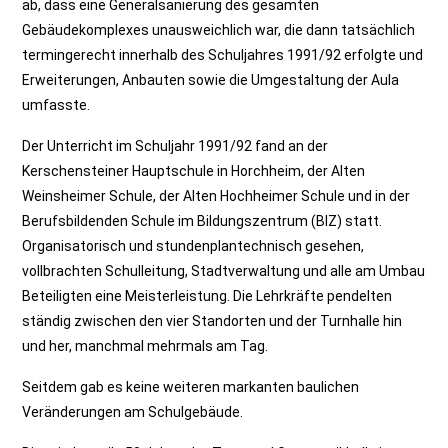
ab, dass eine Generalsanierung des gesamten
Gebäudekomplexes unausweichlich war, die dann tatsächlich
termingerecht innerhalb des Schuljahres 1991/92 erfolgte und
Erweiterungen, Anbauten sowie die Umgestaltung der Aula
umfasste.
Der Unterricht im Schuljahr 1991/92 fand an der
Kerschensteiner Hauptschule in Horchheim, der Alten
Weinsheimer Schule, der Alten Hochheimer Schule und in der
Berufsbildenden Schule im Bildungszentrum (BIZ) statt.
Organisatorisch und stundenplantechnisch gesehen,
vollbrachten Schulleitung, Stadtverwaltung und alle am Umbau
Beteiligten eine Meisterleistung. Die Lehrkräfte pendelten
ständig zwischen den vier Standorten und der Turnhalle hin
und her, manchmal mehrmals am Tag.
Seitdem gab es keine weiteren markanten baulichen
Veränderungen am Schulgebäude.