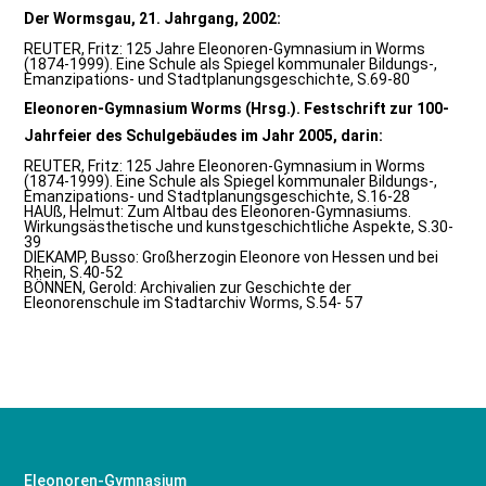
Der Wormsgau, 21. Jahrgang, 2002:
REUTER, Fritz: 125 Jahre Eleonoren-Gymnasium in Worms
(1874-1999). Eine Schule als Spiegel kommunaler Bildungs-,
Emanzipations- und Stadtplanungsgeschichte, S.69-80
Eleonoren-Gymnasium Worms (Hrsg.). Festschrift zur 100-
Jahrfeier des Schulgebäudes im Jahr 2005, darin:
REUTER, Fritz: 125 Jahre Eleonoren-Gymnasium in Worms
(1874-1999). Eine Schule als Spiegel kommunaler Bildungs-,
Emanzipations- und Stadtplanungsgeschichte, S.16-28
HAUß, Helmut: Zum Altbau des Eleonoren-Gymnasiums.
Wirkungsästhetische und kunstgeschichtliche Aspekte, S.30-
39
DIEKAMP, Busso: Großherzogin Eleonore von Hessen und bei
Rhein, S.40-52
BÖNNEN, Gerold: Archivalien zur Geschichte der
Eleonorenschule im Stadtarchiv Worms, S.54- 57
Eleonoren-Gymnasium