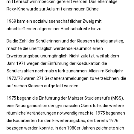
mit Lehrschwimmbecken gefeiert werden. Das ehemalige
Roxy-Kino wurde zur Aula mit einer neuen Bühne.
1969 kam ein sozialwissenschaftlicher Zweig mit
abschließender allgemeiner Hochschulreife hinzu.
Da die Zahl der Schülerinnen und der Klassen ständig anstieg,
machte die unerträglich werdende Raumnot einen
Erweiterungsbau unumgänglich. Nicht zuletzt, weil ab dem
Jahr 1971 wegen der Einführung der Koedukation die
Schülerzahlen nochmals stark zunahmen. Allein im Schuljahr
1972/73 waren 271 Sextaneranmeldungen zu verzeichnen, die
auf sieben Klassen aufgeteilt wurden.
1975 begann die Einführung der Mainzer Studienstufe (MSS),
eine Neuorganisation der gymnasialen Oberstufe, die weitere
räumliche Veränderungen notwendig machte. 1975 begannen
die Bauarbeiten für den Erweiterungsbau, der bereits 1976
bezogen werden konnte. In den 1980er Jahren zeichnete sich