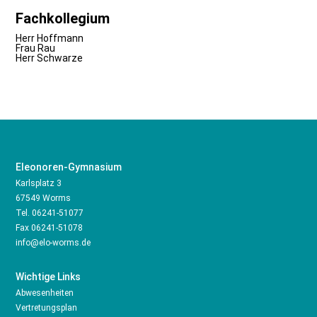
Fachkollegium
Herr Hoffmann
Frau Rau
Herr Schwarze
Eleonoren-Gymnasium
Karlsplatz 3
67549 Worms
Tel.
06241-51077
Fax 06241-51078
info@elo-worms.de
Wichtige Links
Abwesenheiten
Vertretungsplan