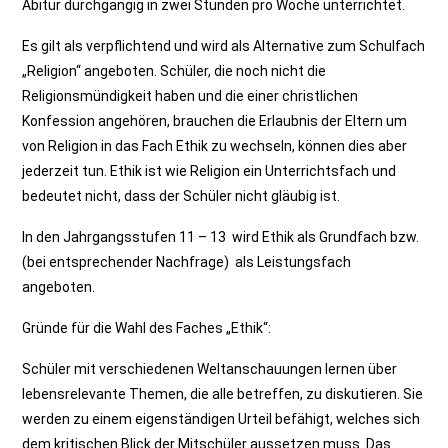
Abitur durchgängig in zwei Stunden pro Woche unterrichtet.
Es gilt als verpflichtend und wird als Alternative zum Schulfach
„Religion“ angeboten. Schüler, die noch nicht die
Religionsmündigkeit haben und die einer christlichen
Konfession angehören, brauchen die Erlaubnis der Eltern um
von Religion in das Fach Ethik zu wechseln, können dies aber
jederzeit tun. Ethik ist wie Religion ein Unterrichtsfach und
bedeutet nicht, dass der Schüler nicht gläubig ist.
In den Jahrgangsstufen 11 – 13 wird Ethik als Grundfach bzw.
(bei entsprechender Nachfrage) als Leistungsfach
angeboten.
Gründe für die Wahl des Faches „Ethik“:
Schüler mit verschiedenen Weltanschauungen lernen über
lebensrelevante Themen, die alle betreffen, zu diskutieren. Sie
werden zu einem eigenständigen Urteil befähigt, welches sich
dem kritischen Blick der Mitschüler aussetzen muss. Das