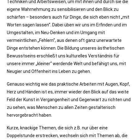
Techniken und Arbeitsweisen, um mit ihnen und durch sie die
eigene Wahrnehmung zu sensibilisieren und den Blick zu
schärfen – besonders auch für Dinge, die sich eben nicht „mit
Worten sagen lassen“. Dabei üben wir uns im Erfinden und im
Umgestalten, im Neu-Denken und im Umgang mit
vermeintlichen „Fehlern“, aus denen oft ganz unerwartete
Dinge entstehen können. Die Bildung unseres ästhetischen
Bewusstseins erschließt uns kulturelles Verständnis für
unsere immer „kleiner“ werdende Welt und befähigt uns, mit
Neugier und Offenheit ins Leben zu gehen.
Genauso wichtig wie das praktische Arbeiten mit Augen, Kopf,
Herz und Händen ist es, immer wieder den Blick auf das weite
Feld der Kunst in Vergangenheit und Gegenwart zu richten und
zu sehen, was Menschen zu allen Zeiten gestalterisch
hervorgebracht haben.
Kurze, knackige Themen, die sich z.B. nur über eine
Doppelstunde erstrecken, wechseln sich mit Themen ab, die