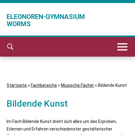
ELEONOREN-GYMNASIUM
WORMS
Startseite
»
Fachbereiche
»
Musische Fächer
»
Bildende Kunst
Bildende Kunst
Im Fach Bildende Kunst dreht sich alles um das Erproben,
Erlernen und Erfahren verschiedenster gestalterischer