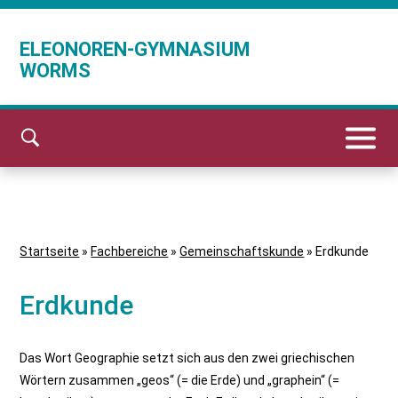
ELEONOREN-GYMNASIUM
WORMS
Startseite
»
Fachbereiche
»
Gemeinschaftskunde
»
Erdkunde
Erdkunde
Das Wort Geographie setzt sich aus den zwei griechischen
Wörtern zusammen „geos“ (= die Erde) und „graphein“ (=