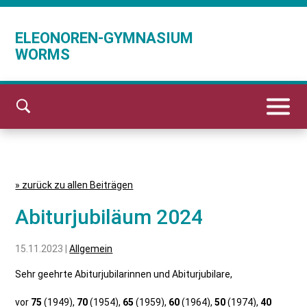
ELEONOREN-GYMNASIUM
WORMS
» zurück zu allen Beiträgen
Abiturjubiläum 2024
15.11.2023 |
Allgemein
Sehr geehrte Abiturjubilarinnen und Abiturjubilare,
vor
75
(1949),
70
(1954),
65
(1959),
60
(1964),
50
(1974),
40