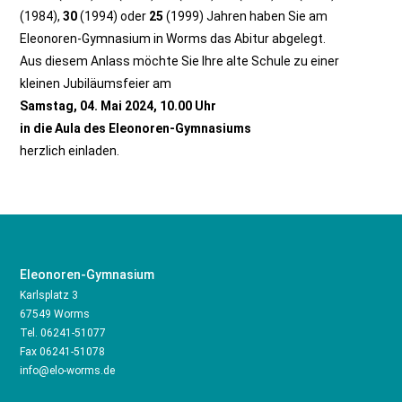
(1984),
30
(1994) oder
25
(1999) Jahren haben Sie am
Eleonoren-Gymnasium in Worms das Abitur abgelegt.
Aus diesem Anlass möchte Sie Ihre alte Schule zu einer
kleinen Jubiläumsfeier am
Samstag, 04. Mai 2024, 10.00 Uhr
in die Aula des Eleonoren-Gymnasiums
herzlich einladen.
Eleonoren-Gymnasium
Karlsplatz 3
67549 Worms
Tel.
06241-51077
Fax 06241-51078
info@elo-worms.de