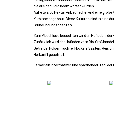
die alle geduldig beantwortet wurden.
Auf etwa 50 Hektar Anbaufläche wird eine große V
Kürbisse angebaut. Diese Kulturen sind in eine du
Gründüngungspflanzen.
Zum Abschluss besuchten wir den Hofladen, der vi
Zusätzlich wird der Hofladen vom Bio-Großhandel
Getreide, Hülsenfrüchte, Flocken, Saaten, Reis u
Herkunft geachtet.
Es war ein informativer und spannender Tag, der u