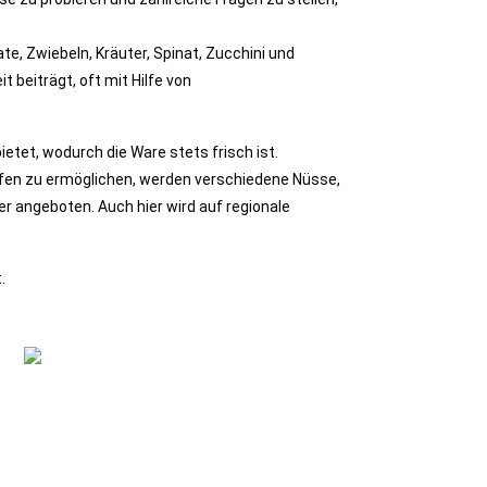
e, Zwiebeln, Kräuter, Spinat, Zucchini und
 beiträgt, oft mit Hilfe von
etet, wodurch die Ware stets frisch ist.
aufen zu ermöglichen, werden verschiedene Nüsse,
r angeboten. Auch hier wird auf regionale
.