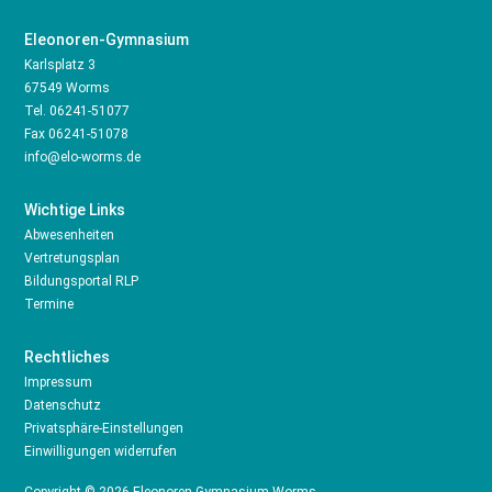
Eleonoren-Gymnasium
Karlsplatz 3
67549 Worms
Tel.
06241-51077
Fax 06241-51078
info@elo-worms.de
Wichtige Links
Abwesenheiten
Vertretungsplan
Bildungsportal RLP
Termine
Rechtliches
Impressum
Datenschutz
Privatsphäre-Einstellungen
Einwilligungen widerrufen