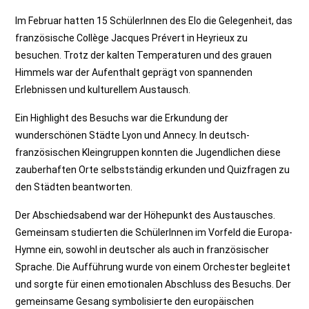
Im Februar hatten 15 SchülerInnen des Elo die Gelegenheit, das
französische Collège Jacques Prévert in Heyrieux zu
besuchen. Trotz der kalten Temperaturen und des grauen
Himmels war der Aufenthalt geprägt von spannenden
Erlebnissen und kulturellem Austausch.
Ein Highlight des Besuchs war die Erkundung der
wunderschönen Städte Lyon und Annecy. In deutsch-
französischen Kleingruppen konnten die Jugendlichen diese
zauberhaften Orte selbstständig erkunden und Quizfragen zu
den Städten beantworten.
Der Abschiedsabend war der Höhepunkt des Austausches.
Gemeinsam studierten die SchülerInnen im Vorfeld die Europa-
Hymne ein, sowohl in deutscher als auch in französischer
Sprache. Die Aufführung wurde von einem Orchester begleitet
und sorgte für einen emotionalen Abschluss des Besuchs. Der
gemeinsame Gesang symbolisierte den europäischen