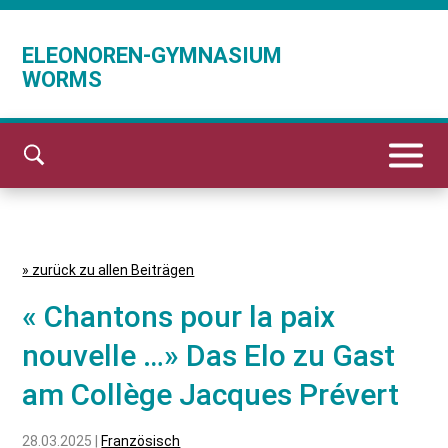
ELEONOREN-GYMNASIUM
WORMS
» zurück zu allen Beiträgen
« Chantons pour la paix
nouvelle …» Das Elo zu Gast
am Collège Jacques Prévert
28.03.2025 |
Französisch