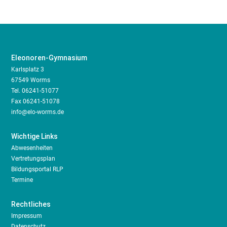
Eleonoren-Gymnasium
Karlsplatz 3
67549 Worms
Tel.
06241-51077
Fax 06241-51078
info@elo-worms.de
Wichtige Links
Abwesenheiten
Vertretungsplan
Bildungsportal RLP
Termine
Rechtliches
Impressum
Datenschutz