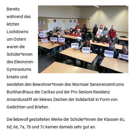
Bereits
während des
letzten
Lockdowns
um Ostern
waren die
Schüler*innen
des Eleonoren-
Gymnasiums
kreativ und
sendeten den Bewohner*innen des Wormser Seniorenzentrums
Burkhardhaus der Caritas und der Pro Seniore Residenz
Amandusstift ein kleines Zeichen der Solidarität in Form von
Gedichten und Briefen.
Die liebevoll gestalteten Werke der Schüler*innen der Klassen 6c,
6d, 6e, 7a, 7b und 7c kamen damals sehr gut an.