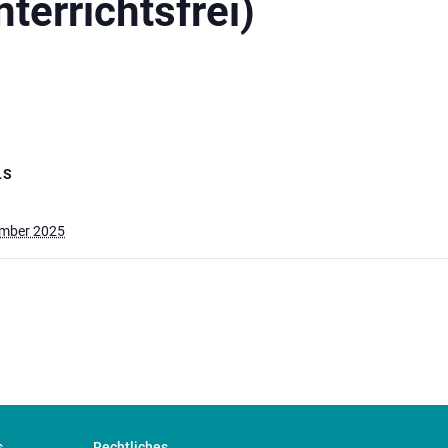
nterrichtsfrei)
LS
ember 2025
s
Rechtliches