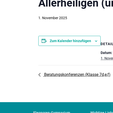
Allerheiligen (u
1. November 2025
Zum Kalender hinzufügen
DETAI
Datum:
1. Nov
Beratungskonferenzen (Klasse 7d,e,f)
Eleonoren-Gymnasium
Wichtige Link