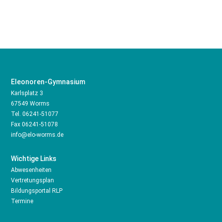
Eleonoren-Gymnasium
Karlsplatz 3
67549 Worms
Tel.
06241-51077
Fax 06241-51078
info@elo-worms.de
Wichtige Links
Abwesenheiten
Vertretungsplan
Bildungsportal RLP
Termine