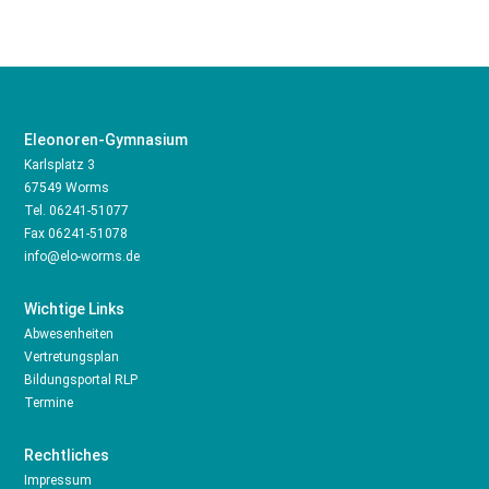
Eleonoren-Gymnasium
Karlsplatz 3
67549 Worms
Tel.
06241-51077
Fax 06241-51078
info@elo-worms.de
Wichtige Links
Abwesenheiten
Vertretungsplan
Bildungsportal RLP
Termine
Rechtliches
Impressum