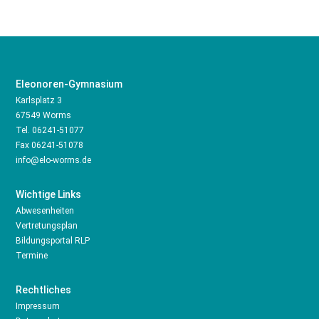
Eleonoren-Gymnasium
Karlsplatz 3
67549 Worms
Tel.
06241-51077
Fax 06241-51078
info@elo-worms.de
Wichtige Links
Abwesenheiten
Vertretungsplan
Bildungsportal RLP
Termine
Rechtliches
Impressum