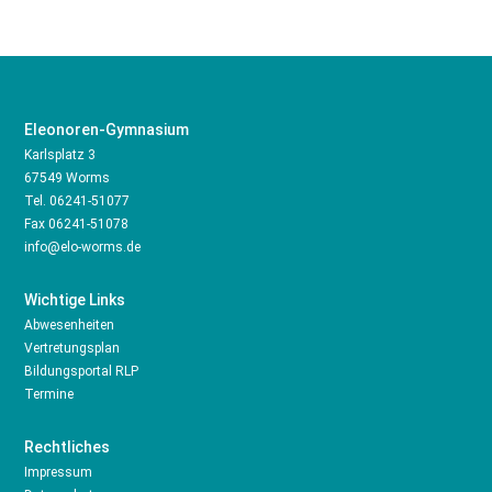
Eleonoren-Gymnasium
Karlsplatz 3
67549 Worms
Tel.
06241-51077
Fax 06241-51078
info@elo-worms.de
Wichtige Links
Abwesenheiten
Vertretungsplan
Bildungsportal RLP
Termine
Rechtliches
Impressum