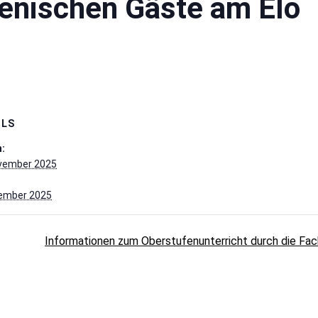
ienischen Gäste am Elo
ILS
:
ovember 2025
zember 2025
Informationen zum Oberstufenunterricht durch die Fac