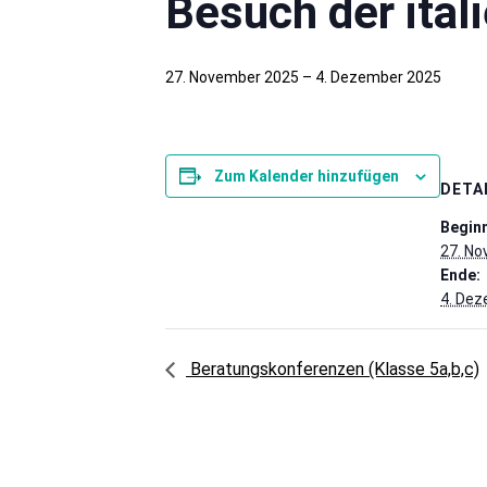
Besuch der ital
27. November 2025
–
4. Dezember 2025
Zum Kalender hinzufügen
DETA
Beginn
27. N
Ende:
4. De
Beratungskonferenzen (Klasse 5a,b,c)