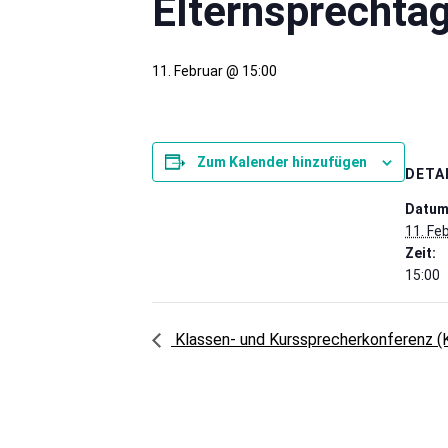
Elternsprechta
11. Februar @ 15:00
Zum Kalender hinzufügen
DETA
Datum
11. Fe
Zeit:
15:00
Klassen- und Kurssprecherkonferenz (