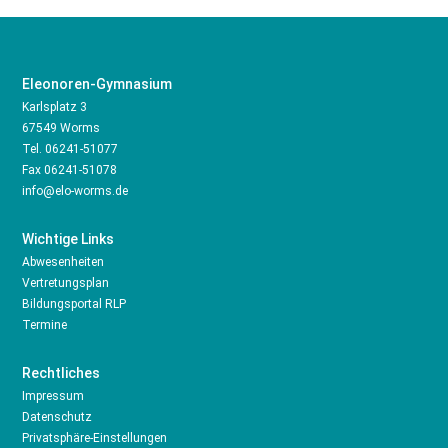
Eleonoren-Gymnasium
Karlsplatz 3
67549 Worms
Tel.
06241-51077
Fax 06241-51078
info@elo-worms.de
Wichtige Links
Abwesenheiten
Vertretungsplan
Bildungsportal RLP
Termine
Rechtliches
Impressum
Datenschutz
Privatsphäre-Einstellungen