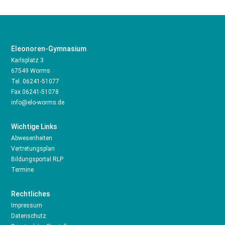
Eleonoren-Gymnasium
Karlsplatz 3
67549 Worms
Tel.
06241-51077
Fax 06241-51078
info@elo-worms.de
Wichtige Links
Abwesenheiten
Vertretungsplan
Bildungsportal RLP
Termine
Rechtliches
Impressum
Datenschutz