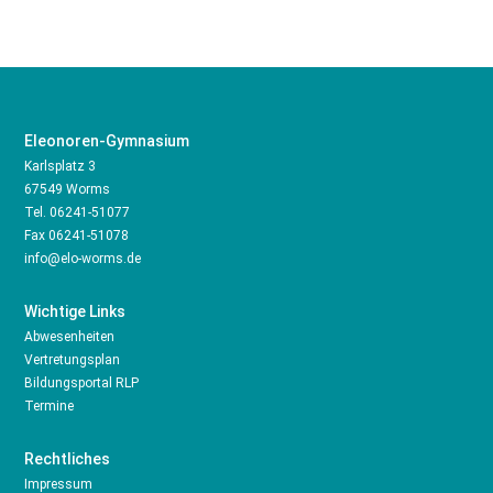
Eleonoren-Gymnasium
Karlsplatz 3
67549 Worms
Tel.
06241-51077
Fax 06241-51078
info@elo-worms.de
Wichtige Links
Abwesenheiten
Vertretungsplan
Bildungsportal RLP
Termine
Rechtliches
Impressum