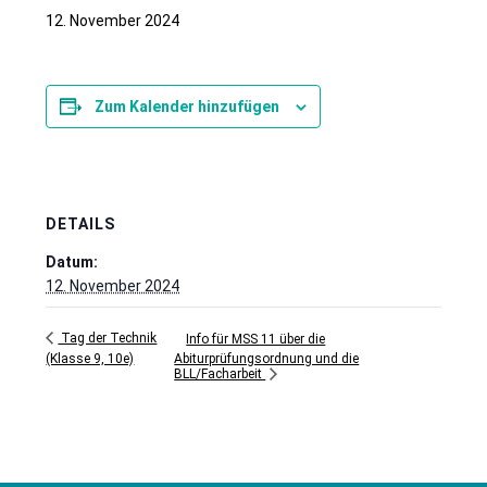
12. November 2024
Zum Kalender hinzufügen
DETAILS
Datum:
12. November 2024
Tag der Technik
Info für MSS 11 über die
Abiturprüfungsordnung und die
(Klasse 9, 10e)
BLL/Facharbeit