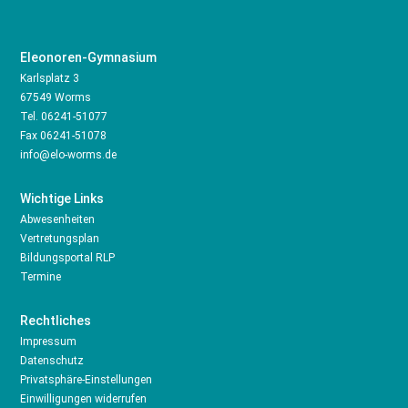
Eleonoren-Gymnasium
Karlsplatz 3
67549 Worms
Tel.
06241-51077
Fax 06241-51078
info@elo-worms.de
Wichtige Links
Abwesenheiten
Vertretungsplan
Bildungsportal RLP
Termine
Rechtliches
Impressum
Datenschutz
Privatsphäre-Einstellungen
Einwilligungen widerrufen