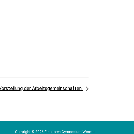
Vorstellung der Arbeitsgemeinschaften
Copyright © 2026 Eleonoren-Gymnasium Worms