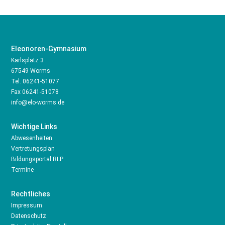
Eleonoren-Gymnasium
Karlsplatz 3
67549 Worms
Tel.
06241-51077
Fax 06241-51078
info@elo-worms.de
Wichtige Links
Abwesenheiten
Vertretungsplan
Bildungsportal RLP
Termine
Rechtliches
Impressum
Datenschutz