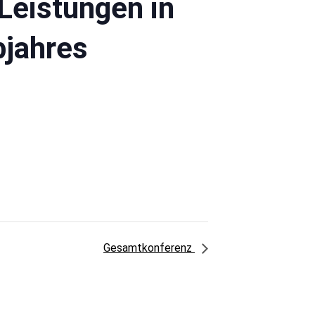
Leistungen in
bjahres
Gesamtkonferenz