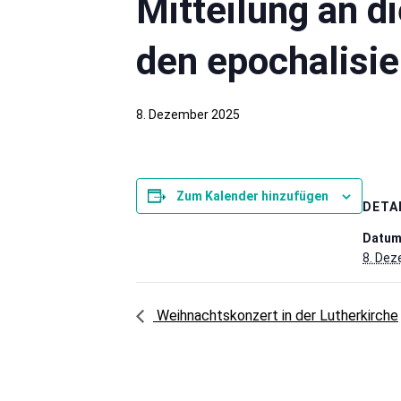
Mitteilung an d
den epochalisie
8. Dezember 2025
Zum Kalender hinzufügen
DETA
Datum
8. De
Weihnachtskonzert in der Lutherkirche