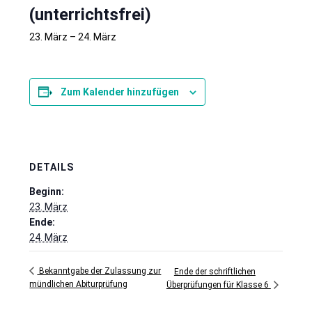
(unterrichtsfrei)
23. März
–
24. März
Zum Kalender hinzufügen
DETAILS
Beginn:
23. März
Ende:
24. März
Bekanntgabe der Zulassung zur
Ende der schriftlichen
mündlichen Abiturprüfung
Überprüfungen für Klasse 6