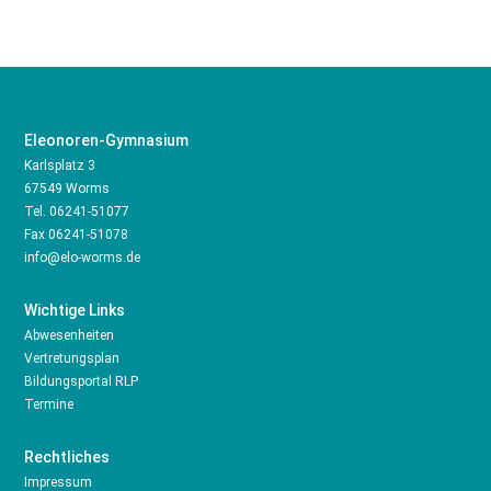
Eleonoren-Gymnasium
Karlsplatz 3
67549 Worms
Tel.
06241-51077
Fax 06241-51078
info@elo-worms.de
Wichtige Links
Abwesenheiten
Vertretungsplan
Bildungsportal RLP
Termine
Rechtliches
Impressum