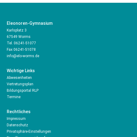
Eleonoren-Gymnasium
Karlsplatz 3
67549 Worms
Tel.
06241-51077
Fax 06241-51078
info@elo-worms.de
Wichtige Links
Abwesenheiten
Vertretungsplan
Bildungsportal RLP
Termine
Rechtliches
Impressum
Datenschutz
Privatsphäre-Einstellungen