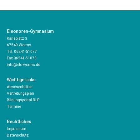
Eleonoren-Gymnasium
Karlsplatz 3
67549 Worms
Tel.
06241-51077
Fax 06241-51078
info@elo-worms.de
Wichtige Links
Abwesenheiten
Vertretungsplan
Bildungsportal RLP
Termine
Rechtliches
Impressum
Datenschutz