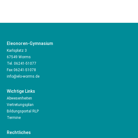
Eleonoren-Gymnasium
Karlsplatz 3
67549 Worms
Tel.
06241-51077
Fax 06241-51078
info@elo-worms.de
Wichtige Links
Abwesenheiten
Vertretungsplan
Bildungsportal RLP
Termine
Rechtliches