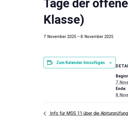
Tage der offenen
Klasse)
7. November 2025
–
8. November 2025
Zum Kalender hinzufügen
DETA
Beginn
7. No
Ende:
8. No
Info für MSS 11 über die Abiturprüfun