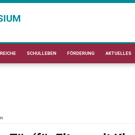
SIUM
REICHE
SCHULLEBEN
FÖRDERUNG
AKTUELLES
n.