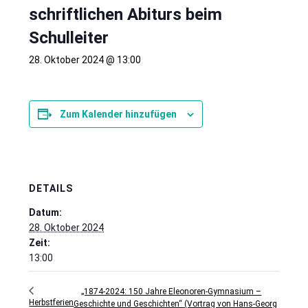
schriftlichen Abiturs beim
Schulleiter
28. Oktober 2024 @ 13:00
Zum Kalender hinzufügen
DETAILS
Datum:
28. Oktober 2024
Zeit:
13:00
„1874-2024: 150 Jahre Eleonoren-Gymnasium –
Herbstferien
Geschichte und Geschichten“ (Vortrag von Hans-Georg