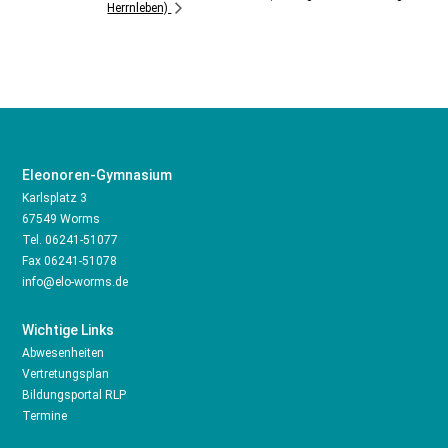
Herrnleben)
Eleonoren-Gymnasium
Karlsplatz 3
67549 Worms
Tel.
06241-51077
Fax 06241-51078
info@elo-worms.de
Wichtige Links
Abwesenheiten
Vertretungsplan
Bildungsportal RLP
Termine