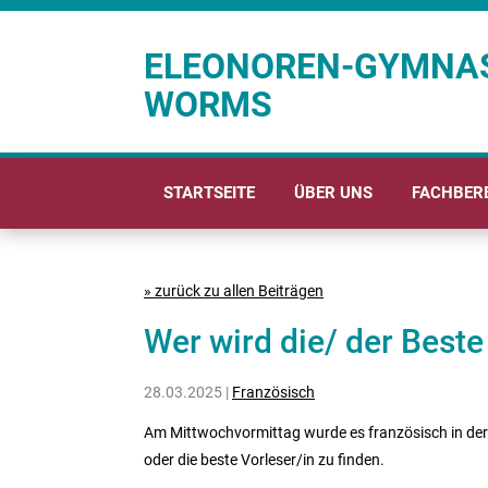
ELEONOREN-GYMNA
WORMS
STARTSEITE
ÜBER UNS
FACHBER
» zurück zu allen Beiträgen
Wer wird die/ der Best
28.03.2025 |
Französisch
Am Mittwochvormittag wurde es französisch in der
oder die beste Vorleser/in zu finden.