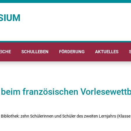
SIUM
EICHE
SCHULLEBEN
FÖRDERUNG
AKTUELLES
e beim französischen Vorlesewett
 Bibliothek: zehn Schülerinnen und Schüler des zweiten Lernjahrs (Kla