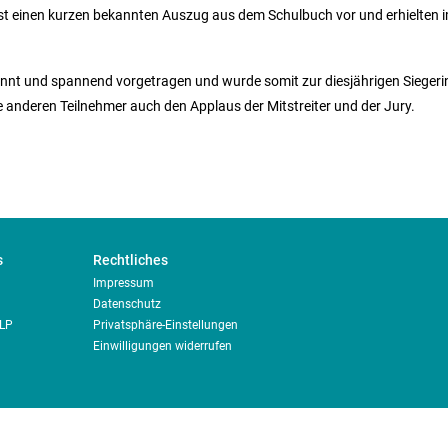
t einen kurzen bekannten Auszug aus dem Schulbuch vor und erhielten i
t und spannend vorgetragen und wurde somit zur diesjährigen Siegerin 
e anderen Teilnehmer auch den Applaus der Mitstreiter und der Jury.
s
Rechtliches
Impressum
Datenschutz
RLP
Privatsphäre-Einstellungen
Einwilligungen widerrufen