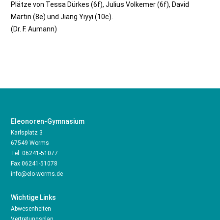
Plätze von Tessa Dürkes (6f), Julius Volkemer (6f), David
Martin (8e) und Jiang Yiyyi (10c).
(Dr. F. Aumann)
Eleonoren-Gymnasium
Karlsplatz 3
67549 Worms
Tel.
06241-51077
Fax 06241-51078
info@elo-worms.de
Wichtige Links
Abwesenheiten
Vertretungsplan