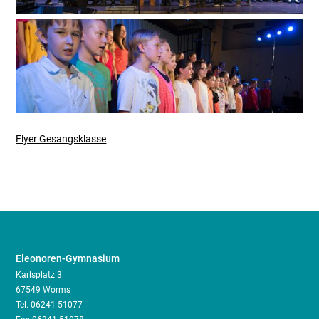
Flyer Gesangsklasse
Eleonoren-Gymnasium
Karlsplatz 3
67549 Worms
Tel.
06241-51077