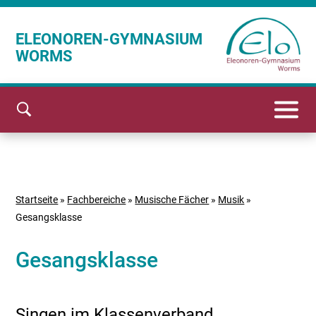
ELEONOREN-GYMNASIUM
WORMS
Startseite
»
Fachbereiche
»
Musische Fächer
»
Musik
»
Gesangsklasse
Gesangsklasse
Singen im Klassenverband