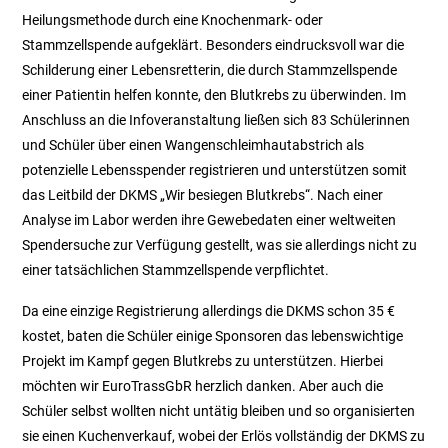
Heilungsmethode durch eine Knochenmark- oder
Stammzellspende aufgeklärt. Besonders eindrucksvoll war die
Schilderung einer Lebensretterin, die durch Stammzellspende
einer Patientin helfen konnte, den Blutkrebs zu überwinden. Im
Anschluss an die Infoveranstaltung ließen sich 83 Schülerinnen
und Schüler über einen Wangenschleimhautabstrich als
potenzielle Lebensspender registrieren und unterstützen somit
das Leitbild der DKMS „Wir besiegen Blutkrebs“. Nach einer
Analyse im Labor werden ihre Gewebedaten einer weltweiten
Spendersuche zur Verfügung gestellt, was sie allerdings nicht zu
einer tatsächlichen Stammzellspende verpflichtet.
Da eine einzige Registrierung allerdings die DKMS schon 35 €
kostet, baten die Schüler einige Sponsoren das lebenswichtige
Projekt im Kampf gegen Blutkrebs zu unterstützen. Hierbei
möchten wir EuroTrassGbR herzlich danken. Aber auch die
Schüler selbst wollten nicht untätig bleiben und so organisierten
sie einen Kuchenverkauf, wobei der Erlös vollständig der DKMS zu