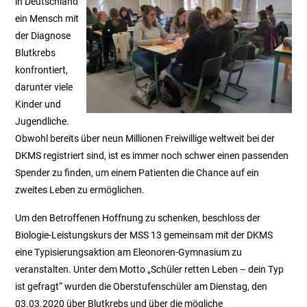
in Deutschland
ein Mensch mit
der Diagnose
Blutkrebs
konfrontiert,
darunter viele
Kinder und
Jugendliche.
Obwohl bereits über neun Millionen Freiwillige weltweit bei der
DKMS registriert sind, ist es immer noch schwer einen passenden
Spender zu finden, um einem Patienten die Chance auf ein
zweites Leben zu ermöglichen.
Um den Betroffenen Hoffnung zu schenken, beschloss der
Biologie-Leistungskurs der MSS 13 gemeinsam mit der DKMS
eine Typisierungsaktion am Eleonoren-Gymnasium zu
veranstalten. Unter dem Motto „Schüler retten Leben – dein Typ
ist gefragt“ wurden die Oberstufenschüler am Dienstag, den
03.03.2020 über Blutkrebs und über die mögliche