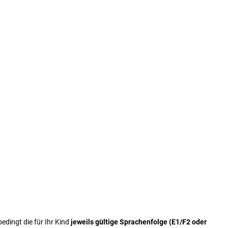
edingt die für Ihr Kind
jeweils gültige Sprachenfolge (E1/F2 oder