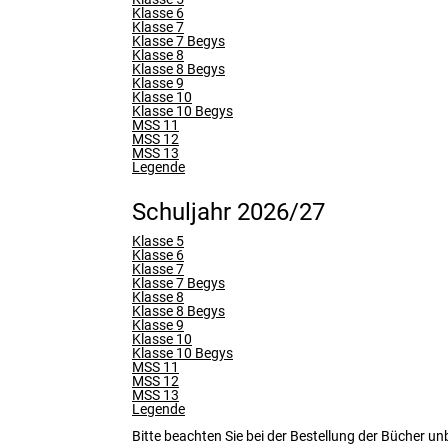
Klasse 6
Klasse 7
Klasse 7 Begys
Klasse 8
Klasse 8 Begys
Klasse 9
Klasse 10
Klasse 10 Begys
MSS 11
MSS 12
MSS 13
Legende
Schuljahr 2026/27
Klasse 5
Klasse 6
Klasse 7
Klasse 7 Begys
Klasse 8
Klasse 8 Begys
Klasse 9
Klasse 10
Klasse 10 Begys
MSS 11
MSS 12
MSS 13
Legende
Bitte beachten Sie bei der Bestellung der Bücher unb