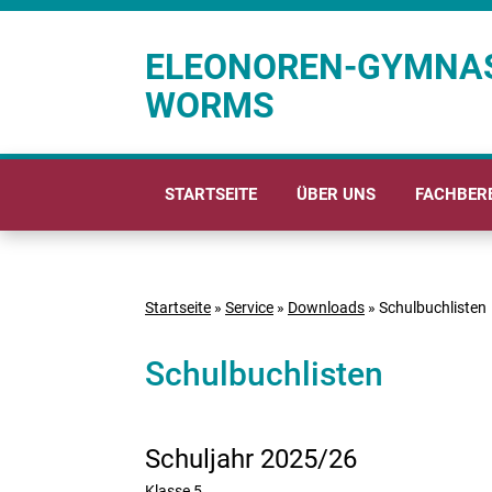
ELEONOREN-GYMNA
WORMS
STARTSEITE
ÜBER UNS
FACHBER
Startseite
»
Service
»
Downloads
»
Schulbuchlisten
Schulbuchlisten
Schuljahr 2025/26
Klasse 5