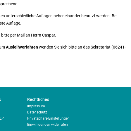
tsprechend.
en unterschiedliche Auflagen nebeneinander benutzt werden. Bei
ste Auflage.
 bitte per Mail an
Herrn Caspar
.
zum
Ausleihverfahren
wenden Sie sich bitte an das Sekretariat (06241-
s
Rechtliches
Impressum
Datenschutz
RLP
Privatsphäre-Einstellungen
Einwilligungen widerrufen