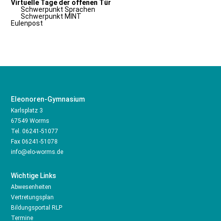
Virtuelle Tage der offenen Tür
Schwerpunkt Sprachen
Schwerpunkt MINT
Eulenpost
Eleonoren-Gymnasium
Karlsplatz 3
67549 Worms
Tel.
06241-51077
Fax 06241-51078
info@elo-worms.de
Wichtige Links
Abwesenheiten
Vertretungsplan
Bildungsportal RLP
Termine