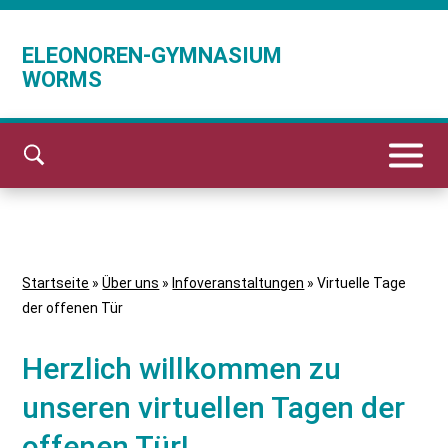
ELEONOREN-GYMNASIUM
WORMS
Startseite
»
Über uns
»
Infoveranstaltungen
»
Virtuelle Tage
der offenen Tür
Herzlich willkommen zu
unseren virtuellen Tagen der
offenen Tür!