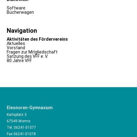
Software
Bücherwagen
Navigation
Aktivitäten des Fördervereins
Aktuelles
Vorstand
Fragen zur Mitgliedschaft
Satzung des VFF e. V.
80 Jahre VFF
Eleonoren-Gymnasium
Karlsplatz 3
67549 Worms
Tel.
06241-51077
Fax 06241-51078