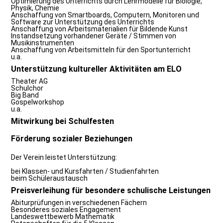
Optimierung des Unterrichts durch Lehrmodelle für Biologie,
Physik, Chemie
Anschaffung von Smartboards, Computern, Monitoren und
Software zur Unterstützung des Unterrichts
Anschaffung von Arbeitsmaterialien für Bildende Kunst
Instandsetzung vorhandener Geräte / Stimmen von
Musikinstrumenten
Anschaffung von Arbeitsmitteln für den Sportunterricht
u.a.
Unterstützung kultureller Aktivitäten am ELO
Theater AG
Schulchor
Big Band
Gospelworkshop
u.a.
Mitwirkung bei Schulfesten
Förderung sozialer Beziehungen
Der Verein leistet Unterstützung:
bei Klassen- und Kursfahrten / Studienfahrten
beim Schüleraustausch
Preisverleihung für besondere schulische Leistungen
Abiturprüfungen in verschiedenen Fächern
Besonderes soziales Engagement
Landeswettbewerb Mathematik