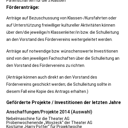
Patenschaften für die 5.Klassen
Förderanträge:
Anträge auf Bezuschussung von Klassen-/Kursfahrten oder
auf Unterstützung freiwilliger kultureller Aktivitäten können
über den/die jeweilige/n Klassenleiter/in bzw. die Schulleitung
an den Vorstand des Fördervereins weitergeleitet werden.
Anträge auf notwendige bzw. wünschenswerte Investitionen
sind von den jeweiligen Fachschaften über die Schulleitung an
den Vorstand des Fördervereins zu richten.
(Anträge können auch direkt an den Vorstand des
Fördervereins geschickt werden; die Schulleitung sollte in
diesem Fall eine Kopie des Antrags erhalten.)
Geförderte Projekte / Investitionen der letzten Jahre
Anschaffungen/Projekte 2014 (Auswahl)
Nebelmaschine für die Theater AG
Probenwochenende „Woyzeck“ der Theater AG
Kostüme „Harry Potter“ für Projektwoche